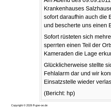
Am Abend des 09.09.2011 
Krankenhauses Salzhausen
sofort daraufhin auch die
und bescherte uns einen E
Sofort rüsteten sich mehr
sperrten einen Teil der Or
Kameraden die Lage erku
Glücklicherweise stellte s
Fehlalarm dar und wir kon
Einsatzstelle wieder verla
(Bericht: hp)
Copyright © 2026 ff-goe-oe.de