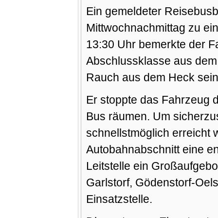
Ein gemeldeter Reisebusbr
Mittwochnachmittag zu e
13:30 Uhr bemerkte der Fa
Abschlussklasse aus dem
Rauch aus dem Heck seine
Er stoppte das Fahrzeug d
Bus räumen. Um sicherzust
schnellstmöglich erreicht
Autobahnabschnitt eine eng
Leitstelle ein Großaufgeb
Garlstorf, Gödenstorf-Oel
Einsatzstelle.