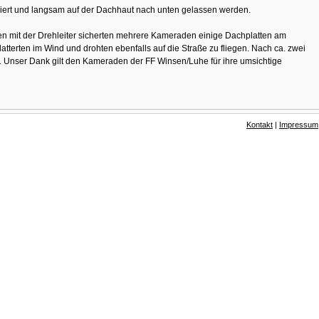
liert und langsam auf der Dachhaut nach unten gelassen werden.
ten mit der Drehleiter sicherten mehrere Kameraden einige Dachplatten am
atterten im Wind und drohten ebenfalls auf die Straße zu fliegen. Nach ca. zwei
. Unser Dank gilt den Kameraden der FF Winsen/Luhe für ihre umsichtige
Kontakt
|
Impressum