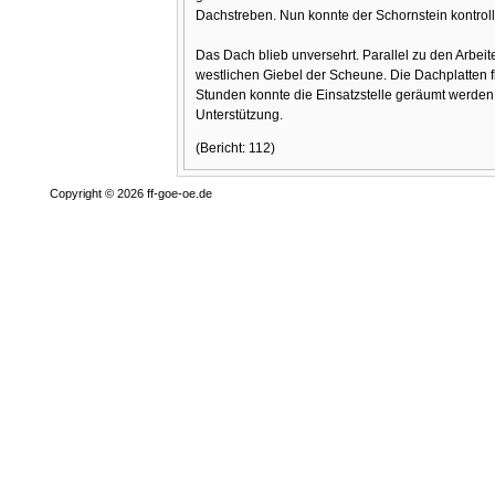
Dachstreben. Nun konnte der Schornstein kontrol
Das Dach blieb unversehrt. Parallel zu den Arbei
westlichen Giebel der Scheune. Die Dachplatten fl
Stunden konnte die Einsatzstelle geräumt werden
Unterstützung.
(Bericht: 112)
Copyright © 2026 ff-goe-oe.de