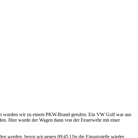
usen wurden wir zu einem PKW-Brand gerufen. Ein VW Golf war aus
den. Hier wurde der Wagen dann von der Feuerwehr mit einer
den werden, bevor wir gegen 09:45 Uhr die Einsatzstelle wieder