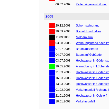
06.02.2009
Kettensägenausbildung
2008
20.12.2008
Schornsteinbrand
20.09.2008
Brennt Rundballen
11.09.2008
Melderalarm
03.08.2008
Wohnungsbrand nach Im
07.07.2008
Baum auf Straße
04.07.2008
Baum auf Gebäude
03.07.2008
Hochwasser in Gödensto
20.05.2008
Alarmübung in Lübberst
21.03.2008
Hochwasser in Gödensto
16.03.2008
Hochwasser in Gödensto
13.03.2008
Hochwasser in Gödensto
01.02.2008
Verkehrsunfall Richtung 
21.01.2008
Hochwasser in Oelstorf
18.01.2008
Verkehrsunfall