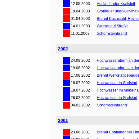
12.05.2003
Auslaufender Kraftstoff
19.04.2003
Großfeuer über Aktivmark
01.04.2003
Brennt Dachstuhl, Revier
14.01.2003
Wasser auf Straße
11.01.2003
Schornsteinbrand
2002
24.08.2002
Hochwasseralarm an der
19.08.2002
Hochwasseralarm an der
17.08.2002
Brennt Werkstattgebäud
18.07.2002
Hochwasser in Garlstorf
18.07.2002
Hochwasser im Möbelha
26.02.2002
Hochwasser in Garlstorf
04.02.2002
Schornsteinbrand
2001
23.08.2001
Brennt Container bei Fir