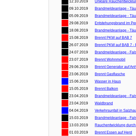
12.10.2019
Unklare Rauchentwicklun
09.10.2019
Brandmeldeanlage - Tä
05.09.2019
Brandmeldeanlage - Tä
29.08.2019
Entstehungsbrand im Pe
18.08.2019
Brandmeldeanlage - Tä
15.08.2019
Brennt PKW auf BAB 7
26.07.2019
Brennt PKW auf BAB 7 - 
24.07.2019
Brandmeldeanlage - Fal
23.07.2019
Brennt Wohnmobil
29.06.2019
Brennt Generator auf An
23.06.2019
Brennt Gasflasche
15.06.2019
Wasser in Haus
15.05.2019
Brennt Balkon
23.04.2019
Brandmeldeanlage - Fal
23.04.2019
Waldbrand
04.04.2019
Verkehrsunfall in Salzh
15.03.2019
Brandmeldeanlage - Fal
13.03.2019
Rauchentwicklung durch 
01.03.2019
Brennt Essen auf Herd