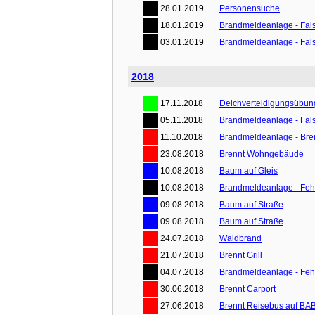
28.01.2019
Personensuche
18.01.2019
Brandmeldeanlage - Fal
03.01.2019
Brandmeldeanlage - Fal
2018
17.11.2018
Deichverteidigungsübun
05.11.2018
Brandmeldeanlage - Fal
11.10.2018
Brandmeldeanlage - Bre
23.08.2018
Brennt Wohngebäude
10.08.2018
Baum auf Gleis
10.08.2018
Brandmeldeanlage - Feh
09.08.2018
Baum auf Straße
09.08.2018
Baum auf Straße
24.07.2018
Waldbrand
21.07.2018
Brennt Grill
04.07.2018
Brandmeldeanlage - Feh
30.06.2018
Brennt Carport
27.06.2018
Brennt Reisebus auf BA