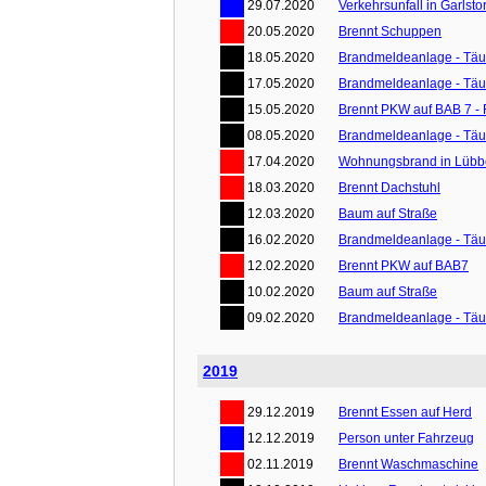
29.07.2020
Verkehrsunfall in Garlstor
20.05.2020
Brennt Schuppen
18.05.2020
Brandmeldeanlage - Tä
17.05.2020
Brandmeldeanlage - Tä
15.05.2020
Brennt PKW auf BAB 7 - 
08.05.2020
Brandmeldeanlage - Tä
17.04.2020
Wohnungsbrand in Lübbe
18.03.2020
Brennt Dachstuhl
12.03.2020
Baum auf Straße
16.02.2020
Brandmeldeanlage - Tä
12.02.2020
Brennt PKW auf BAB7
10.02.2020
Baum auf Straße
09.02.2020
Brandmeldeanlage - Tä
2019
29.12.2019
Brennt Essen auf Herd
12.12.2019
Person unter Fahrzeug
02.11.2019
Brennt Waschmaschine