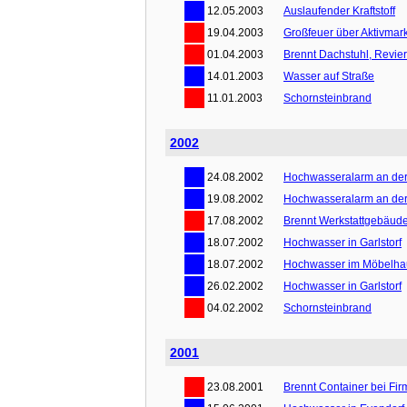
12.05.2003
Auslaufender Kraftstoff
19.04.2003
Großfeuer über Aktivmark
01.04.2003
Brennt Dachstuhl, Revier
14.01.2003
Wasser auf Straße
11.01.2003
Schornsteinbrand
2002
24.08.2002
Hochwasseralarm an der
19.08.2002
Hochwasseralarm an der
17.08.2002
Brennt Werkstattgebäud
18.07.2002
Hochwasser in Garlstorf
18.07.2002
Hochwasser im Möbelha
26.02.2002
Hochwasser in Garlstorf
04.02.2002
Schornsteinbrand
2001
23.08.2001
Brennt Container bei Fir