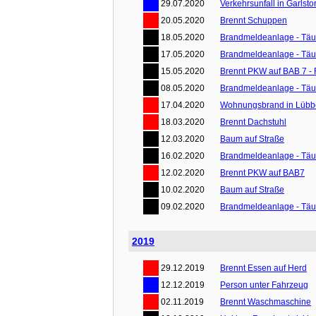
29.07.2020
Verkehrsunfall in Garlstor
20.05.2020
Brennt Schuppen
18.05.2020
Brandmeldeanlage - Tä
17.05.2020
Brandmeldeanlage - Tä
15.05.2020
Brennt PKW auf BAB 7 - 
08.05.2020
Brandmeldeanlage - Tä
17.04.2020
Wohnungsbrand in Lübbe
18.03.2020
Brennt Dachstuhl
12.03.2020
Baum auf Straße
16.02.2020
Brandmeldeanlage - Tä
12.02.2020
Brennt PKW auf BAB7
10.02.2020
Baum auf Straße
09.02.2020
Brandmeldeanlage - Tä
2019
29.12.2019
Brennt Essen auf Herd
12.12.2019
Person unter Fahrzeug
02.11.2019
Brennt Waschmaschine