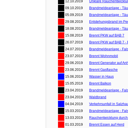
12.10.2019
Unklare Rauchentwicklun
09.10.2019
Brandmeldeanlage - Tä
05.09.2019
Brandmeldeanlage - Tä
29.08.2019
Entstehungsbrand im Pe
18.08.2019
Brandmeldeanlage - Tä
15.08.2019
Brennt PKW auf BAB 7
26.07.2019
Brennt PKW auf BAB 7 - 
24.07.2019
Brandmeldeanlage - Fal
23.07.2019
Brennt Wohnmobil
29.06.2019
Brennt Generator auf An
23.06.2019
Brennt Gasflasche
15.06.2019
Wasser in Haus
15.05.2019
Brennt Balkon
23.04.2019
Brandmeldeanlage - Fal
23.04.2019
Waldbrand
04.04.2019
Verkehrsunfall in Salzh
15.03.2019
Brandmeldeanlage - Fal
13.03.2019
Rauchentwicklung durch 
01.03.2019
Brennt Essen auf Herd