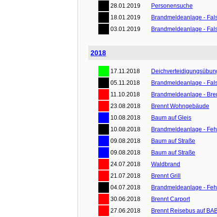
28.01.2019
Personensuche
18.01.2019
Brandmeldeanlage - Fal
03.01.2019
Brandmeldeanlage - Fal
2018
17.11.2018
Deichverteidigungsübun
05.11.2018
Brandmeldeanlage - Fal
11.10.2018
Brandmeldeanlage - Bre
23.08.2018
Brennt Wohngebäude
10.08.2018
Baum auf Gleis
10.08.2018
Brandmeldeanlage - Feh
09.08.2018
Baum auf Straße
09.08.2018
Baum auf Straße
24.07.2018
Waldbrand
21.07.2018
Brennt Grill
04.07.2018
Brandmeldeanlage - Feh
30.06.2018
Brennt Carport
27.06.2018
Brennt Reisebus auf BA