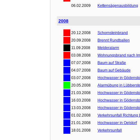
06.02.2009
Kettensägenausbildung
2008
20.12.2008
Schornsteinbrand
20.09.2008
Brennt Rundballen
11.09.2008
Melderalarm
03.08.2008
Wohnungsbrand nach Im
07.07.2008
Baum auf Straße
04.07.2008
Baum auf Gebäude
03.07.2008
Hochwasser in Gödensto
20.05.2008
Alarmübung in Lübberst
21.03.2008
Hochwasser in Gödensto
16.03.2008
Hochwasser in Gödensto
13.03.2008
Hochwasser in Gödensto
01.02.2008
Verkehrsunfall Richtung 
21.01.2008
Hochwasser in Oelstorf
18.01.2008
Verkehrsunfall